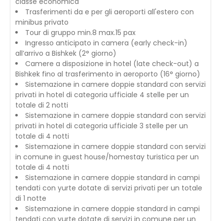
classe economica
Trasferimenti da e per gli aeroporti all'estero con
minibus privato
Tour di gruppo min.8 max.15 pax
Ingresso anticipato in camera (early check-in)
all’arrivo a Bishkek (2° giorno)
Camere a disposizione in hotel (late check-out) a
Bishkek fino al trasferimento in aeroporto (16° giorno)
Sistemazione in camere doppie standard con servizi
privati in hotel di categoria ufficiale 4 stelle per un
totale di 2 notti
Sistemazione in camere doppie standard con servizi
privati in hotel di categoria ufficiale 3 stelle per un
totale di 4 notti
Sistemazione in camere doppie standard con servizi
in comune in guest house/homestay turistica per un
totale di 4 notti
Sistemazione in camere doppie standard in campi
tendati con yurte dotate di servizi privati per un totale
di 1 notte
Sistemazione in camere doppie standard in campi
tendati con yurte dotate di servizi in comune per un