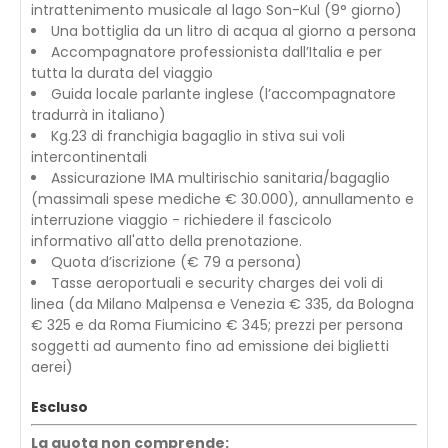
intrattenimento musicale al lago Son-Kul (9° giorno)
Una bottiglia da un litro di acqua al giorno a persona
Accompagnatore professionista dall’Italia e per
tutta la durata del viaggio
Guida locale parlante inglese (l’accompagnatore
tradurrà in italiano)
Kg.23 di franchigia bagaglio in stiva sui voli
intercontinentali
Assicurazione IMA multirischio sanitaria/bagaglio
(massimali spese mediche € 30.000), annullamento e
interruzione viaggio - richiedere il fascicolo
informativo all'atto della prenotazione.
Quota d’iscrizione (€ 79 a persona)
Tasse aeroportuali e security charges dei voli di
linea (da Milano Malpensa e Venezia € 335, da Bologna
€ 325 e da Roma Fiumicino € 345; prezzi per persona
soggetti ad aumento fino ad emissione dei biglietti
aerei)
Escluso
La quota non comprende: