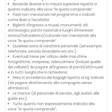
Bevande diverse e in misura superiore rispetto a
quanto indicato alla voce “la quota comprende”
Pasti non menzionati nel programma o indicati
come liberi o facoltativi
Biglietti d’ingresso a musei, monumenti, siti
archeologici, parchi nazionali e luoghi d’interesse
storico/naturalistico/culturale non menzionati alla
voce “la quota comprende”
Qualsiasi extra di carattere personale (ad esempio
telefonate, servizio lavanderia etc.etc.)
Eventuali tasse per utilizzo delle macchine
fotografiche, cineprese, videocamere (incluse quelle
dei cellulari) da pagare all'ingresso di parchi/siti/musei
e in tutti i luoghi che lo richiedono;
Peso in eccedenza dei bagagli rispetto ai kg. indicati
(da pagare direttamente alla compagnia aerea
all'imbarco)
Le mance (al personale di servizio, agli autisti, alle
guide etc.)
Tutto quanto non espressamente indicato alla
voce "la quota comprende".