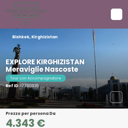
Bishkek, Kirghizistan
EXPLORE KIRGHIZISTAN
Meraviglie Nascoste
Tour con Accompagnatore
Ref ID:
17760935
Prezzo per persona Da
4.343 €