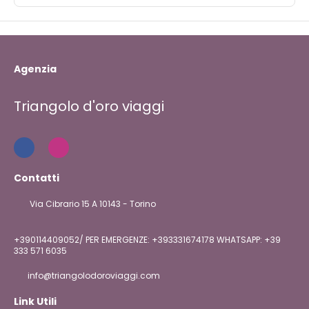
Agenzia
Triangolo d'oro viaggi
Contatti
Via Cibrario 15 A 10143 - Torino
+390114409052/ PER EMERGENZE: +393331674178 WHATSAPP: +39
333 571 6035
info@triangolodoroviaggi.com
Link Utili