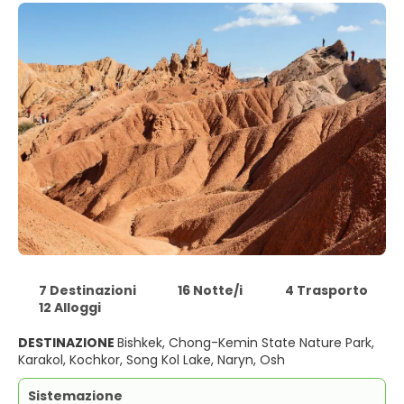
7 Destinazioni
16 Notte/i
4 Trasporto
12 Alloggi
DESTINAZIONE
Bishkek, Chong-Kemin State Nature Park,
Karakol, Kochkor, Song Kol Lake, Naryn, Osh
Sistemazione