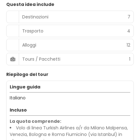
Questa idea include
Destinazioni
7
Trasporto
4
Alloggi
12
Tours / Pacchetti
1
Riepilogo del tour
Lingue guida
Italiano
Incluso
La quota comprende:
Volo di linea Turkish Airlines a/r da Milano Malpensa,
Venezia, Bologna e Roma Fiumicino (via Istanbul) in