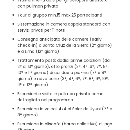
con pullman privato
Tour di gruppo min.15 max.25 partecipanti
Sistemazione in camera doppia standard con
servizi privati per 11 notti
Consegna anticipata delle camere (early
check-in) a Santa Cruz de la Sierra (2° giorno)
e a Lima (12° giorno)
Trattamento pasti: dodici prime colazioni (dal
2° al 13° giorno), otto pranzi (3°, 4°, 6°, 7°, 8°,
10° e 11° giorno) di cui due a pic-nic (7° e 8°
giorno) e nove cene (3°, 4°, 6°, 7°, 8°, 9°, 10°,
11° e 12° giorno)
Escursioni e visite in pullman privato come
dettagliato nel programma
Escursione in veicoli 4x4 al Salar de Uyuni (7° e
8° giorno)
Escursione in aliscafo (barca collettiva) al lago
Titicaca