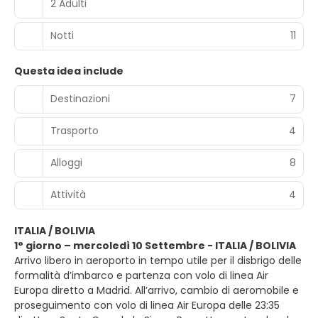
2 Adulti
Notti
11
Questa idea include
Destinazioni
7
Trasporto
4
Alloggi
8
Attività
4
ITALIA / BOLIVIA
1° giorno – mercoledì 10 Settembre - ITALIA / BOLIVIA
Arrivo libero in aeroporto in tempo utile per il disbrigo delle
formalità d’imbarco e partenza con volo di linea Air
Europa diretto a Madrid. All’arrivo, cambio di aeromobile e
proseguimento con volo di linea Air Europa delle 23:35