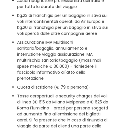
Accompagnatore professionista dall’Italia e
per tutta la durata del viaggio
Kg.23 di franchigia per un bagaglio in stiva sui
voli intercontinentali operati da Air Europa e
Kg.20 di franchigia per un bagaglio in stiva sui
voli operati dalle altre compagnie aeree
Assicurazione IMA Multirischi
sanitaria/bagaglio, annullamento e
interruzione viaggio assicurazione IMA
multirischio sanitaria/bagaglio (massimali
spese mediche € 30.000) - richiedere il
fascicolo informativo all'atto della
prenotazione
Quota d’iscrizione (€ 79 a persona)·
Tasse aeroportuali e security charges dei voli
di linea (€ 615 da Milano Malpensa e € 625 da
Roma Fiumicino - prezzi per persona soggetti
ad aumento fino all’emissione dei biglietti
aerei. Si fa presente che in caso di rinuncia al
viaggio da parte dei clienti una parte delle