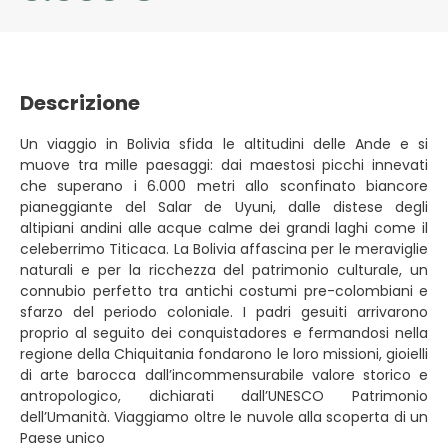
Descrizione
Un viaggio in Bolivia sfida le altitudini delle Ande e si
muove tra mille paesaggi: dai maestosi picchi innevati
che superano i 6.000 metri allo sconfinato biancore
pianeggiante del Salar de Uyuni, dalle distese degli
altipiani andini alle acque calme dei grandi laghi come il
celeberrimo Titicaca. La Bolivia affascina per le meraviglie
naturali e per la ricchezza del patrimonio culturale, un
connubio perfetto tra antichi costumi pre-colombiani e
sfarzo del periodo coloniale. I padri gesuiti arrivarono
proprio al seguito dei conquistadores e fermandosi nella
regione della Chiquitania fondarono le loro missioni, gioielli
di arte barocca dall’incommensurabile valore storico e
antropologico, dichiarati dall’UNESCO Patrimonio
dell’Umanità. Viaggiamo oltre le nuvole alla scoperta di un
Paese unico