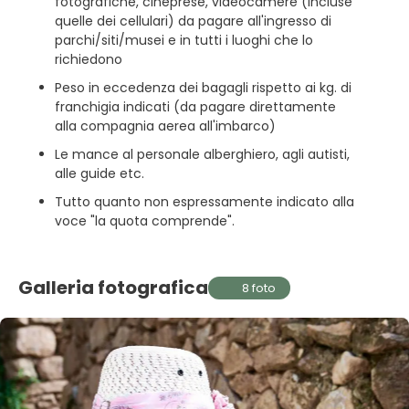
fotografiche, cineprese, videocamere (incluse
quelle dei cellulari) da pagare all'ingresso di
parchi/siti/musei e in tutti i luoghi che lo
richiedono
Peso in eccedenza dei bagagli rispetto ai kg. di
franchigia indicati (da pagare direttamente
alla compagnia aerea all'imbarco)
Le mance al personale alberghiero, agli autisti,
alle guide etc.
Tutto quanto non espressamente indicato alla
voce "la quota comprende".
Galleria fotografica
8 foto