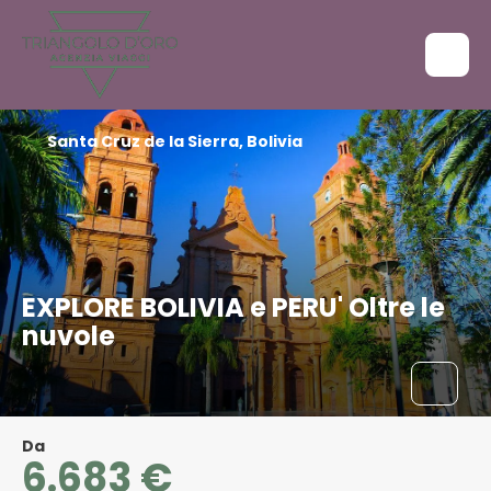
Santa Cruz de la Sierra, Bolivia
EXPLORE BOLIVIA e PERU' Oltre le
nuvole
Da
6.683 €