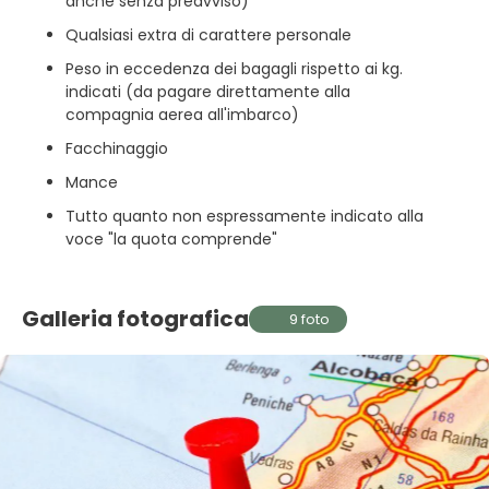
anche senza preavviso)
Qualsiasi extra di carattere personale
Peso in eccedenza dei bagagli rispetto ai kg.
indicati (da pagare direttamente alla
compagnia aerea all'imbarco)
Facchinaggio
Mance
Tutto quanto non espressamente indicato alla
voce "la quota comprende"
Galleria fotografica
9 foto