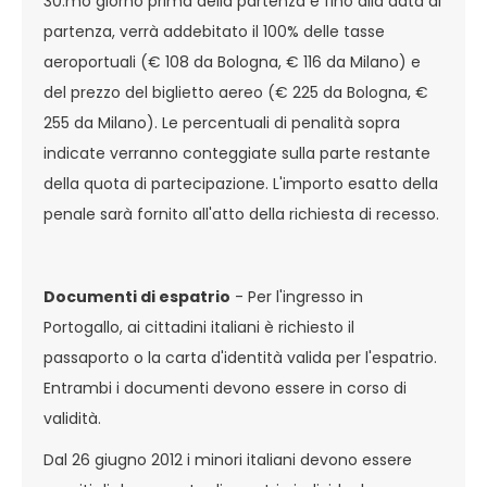
30.mo giorno prima della partenza e fino alla data di
partenza, verrà addebitato il 100% delle tasse
aeroportuali (€ 108 da Bologna, € 116 da Milano) e
del prezzo del biglietto aereo (€ 225 da Bologna, €
255 da Milano). Le percentuali di penalità sopra
indicate verranno conteggiate sulla parte restante
della quota di partecipazione. L'importo esatto della
penale sarà fornito all'atto della richiesta di recesso.
Documenti di espatrio
- Per l'ingresso in
Portogallo, ai cittadini italiani è richiesto il
passaporto o la carta d'identità valida per l'espatrio.
Entrambi i documenti devono essere in corso di
validità.
Dal 26 giugno 2012 i minori italiani devono essere