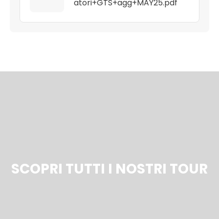
atori+GTS+agg+MAY25.pdf
SCOPRI TUTTI I NOSTRI TOUR