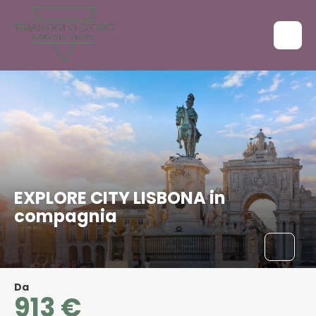
EXPLORE CITY LISBONA in
compagnia
Da
913 €