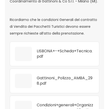
Coordinamento di Gattinoni & Co S.r.l. - Milano (MI).
Ricordiamo che le condizioni Generali del contratto
di Vendita dei Pacchetti Turistici devono essere
sempre richieste all’atto della prenotazione.
LISBONA+-+Scheda+Tecnica.
pdf
Gattinoni_Polizza_AMBA_29
8.pdf
Condizioni+generali+Organizz