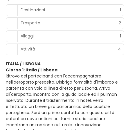
Destinazioni
1
Trasporto
2
Alloggi
1
Attività
4
ITALIA / LISBONA
Giorno 1: Italia / Lisbona
Ritrovo dei partecipanti con l'accompagnatore
nell’aeroporto prescelto. Disbrigo formalità d'imbarco e
partenza con volo di linea diretto per Lisbona. Arrivo
all'aeroporto, incontro con la guida locale ed il pullman
riservato. Durante il trasferimento in hotel, verrà
effettuato un breve giro panoramico della capitale
portoghese. Sarà un primo contatto con questa città
autentica dove antichi costumi e storia secolare
incontrano animazione culturale e innovazione