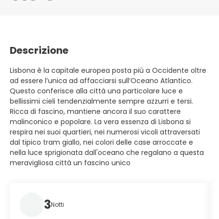
Descrizione
Lisbona è la capitale europea posta più a Occidente oltre
ad essere l’unica ad affacciarsi sull’Oceano Atlantico.
Questo conferisce alla città una particolare luce e
bellissimi cieli tendenzialmente sempre azzurri e tersi.
Ricca di fascino, mantiene ancora il suo carattere
malinconico e popolare. La vera essenza di Lisbona si
respira nei suoi quartieri, nei numerosi vicoli attraversati
dal tipico tram giallo, nei colori delle case arroccate e
nella luce sprigionata dall'oceano che regalano a questa
meravigliosa città un fascino unico
3
Notti