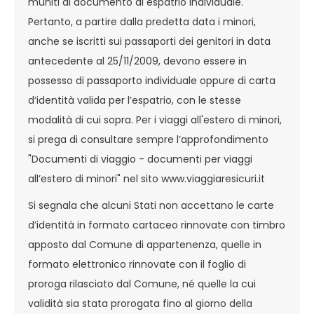
muniti di documento di espatrio individuale.
Pertanto, a partire dalla predetta data i minori,
anche se iscritti sui passaporti dei genitori in data
antecedente al 25/11/2009, devono essere in
possesso di passaporto individuale oppure di carta
d’identità valida per l’espatrio, con le stesse
modalità di cui sopra. Per i viaggi all'estero di minori,
si prega di consultare sempre l’approfondimento
"Documenti di viaggio - documenti per viaggi
all’estero di minori" nel sito www.viaggiaresicuri.it
Si segnala che alcuni Stati non accettano le carte
d’identità in formato cartaceo rinnovate con timbro
apposto dal Comune di appartenenza, quelle in
formato elettronico rinnovate con il foglio di
proroga rilasciato dal Comune, né quelle la cui
validità sia stata prorogata fino al giorno della