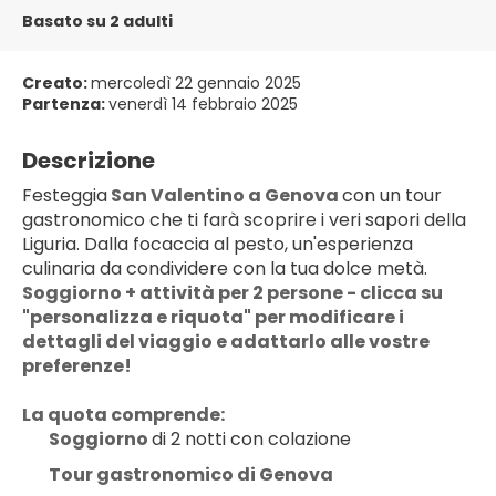
Basato su 2 adulti
Creato:
mercoledì 22 gennaio 2025
Partenza:
venerdì 14 febbraio 2025
Descrizione
Festeggia
 San Valentino a Genova 
con un tour 
gastronomico che ti farà scoprire i veri sapori della 
Liguria. Dalla focaccia al pesto, un'esperienza 
culinaria da condividere con la tua dolce metà.
Soggiorno + attività per 2 persone - clicca su 
"personalizza e riquota" per modificare i 
dettagli del viaggio e adattarlo alle vostre 
preferenze!
La quota comprende: 
Soggiorno 
di 2 notti con colazione
Tour gastronomico di Genova 