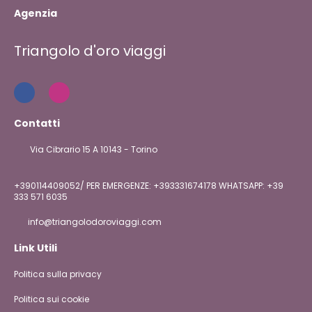
Agenzia
Triangolo d'oro viaggi
Contatti
Via Cibrario 15 A 10143 - Torino
+390114409052/ PER EMERGENZE: +393331674178 WHATSAPP: +39
333 571 6035
info@triangolodoroviaggi.com
Link Utili
Politica sulla privacy
Politica sui cookie