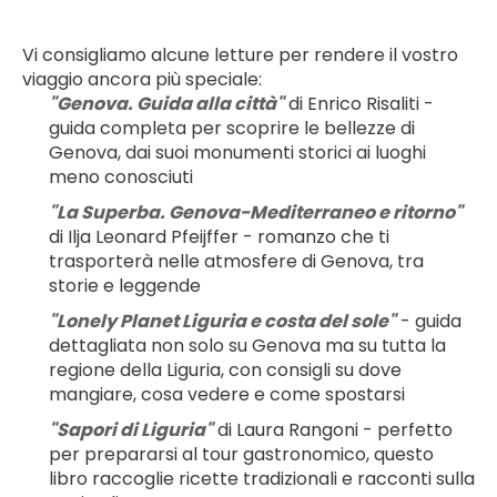
Vi consigliamo alcune letture per rendere il vostro 
viaggio ancora più speciale:
"Genova. Guida alla città"
 di Enrico Risaliti - 
guida completa per scoprire le bellezze di 
Genova, dai suoi monumenti storici ai luoghi 
meno conosciuti
"La Superba. Genova-Mediterraneo e ritorno"
di Ilja Leonard Pfeijffer - romanzo che ti 
trasporterà nelle atmosfere di Genova, tra 
storie e leggende
"Lonely Planet Liguria e costa del sole"
 - guida 
dettagliata non solo su Genova ma su tutta la 
regione della Liguria, con consigli su dove 
mangiare, cosa vedere e come spostarsi
"Sapori di Liguria"
 di Laura Rangoni - perfetto 
per prepararsi al tour gastronomico, questo 
libro raccoglie ricette tradizionali e racconti sulla 