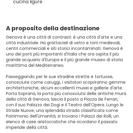
cucina ligure
A proposito della destinazione
Genova è una città di contrasti: è una città d'arte e una
città industriale. Ha grattacieli di vetro e torri medievali,
centri commerciali e siti storici incontaminati. Genova è
uno dei porti più importanti d'Italia che ora ospita il più
grande acquario d'Europa e il più grande museo di storia
marittima del Mediterraneo.
Passeggiando per le sue stradine strette e tortuose,
conosciute come caruggi, i visitatori scopriranno gemme
architettoniche, alcuni eccellenti musei e gallerie d'arte.
Porta Soprana, la porta più conosciuta delle antiche mura
della città di Genova, lascia il posto a Piazza de Ferrari,
con il suo Palazzo dei Dogi e il Teatro dell'Opera. Lungo le
Strade Nuove, una splendida strada classificata come
Patrimonio dell'Umanità, si trovano i Palazzi dei Rolli, un
elenco di case aristocratiche che ricordano il passato
imperiale della città.