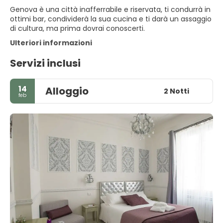
Genova è una città inafferrabile e riservata, ti condurrà in
ottimi bar, condividerà la sua cucina e ti darà un assaggio
di cultura, ma prima dovrai conoscerti.
Ulteriori informazioni
Servizi inclusi
14
Alloggio
2 Notti
feb