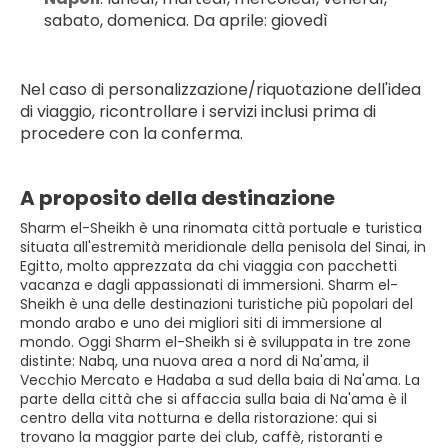
sabato, domenica. Da aprile: giovedì
Nel caso di personalizzazione/riquotazione dell'idea 
di viaggio, ricontrollare i servizi inclusi prima di 
procedere con la conferma.
A proposito della destinazione
Sharm el-Sheikh è una rinomata città portuale e turistica
situata all'estremità meridionale della penisola del Sinai, in
Egitto, molto apprezzata da chi viaggia con pacchetti
vacanza e dagli appassionati di immersioni. Sharm el-
Sheikh è una delle destinazioni turistiche più popolari del
mondo arabo e uno dei migliori siti di immersione al
mondo. Oggi Sharm el-Sheikh si è sviluppata in tre zone
distinte: Nabq, una nuova area a nord di Na'ama, il
Vecchio Mercato e Hadaba a sud della baia di Na'ama. La
parte della città che si affaccia sulla baia di Na'ama è il
centro della vita notturna e della ristorazione: qui si
trovano la maggior parte dei club, caffè, ristoranti e