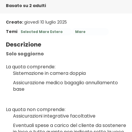
Basato su 2 adulti
Creato:
giovedì 10 luglio 2025
Temi
Selected Mare Estero
Mare
Descrizione
Solo soggiorno
La quota comprende:
Sistemazione in camera doppia
Assicurazione medico bagaglio annullamento 
base
La quota non comprende:
Assicurazioni integrative facoltative
Eventuali spese a carico del cliente da sostenere 
in loco e tutto quanto non indicato sotto la voce 