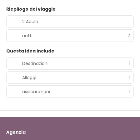
Riepilogo del viaggio
2 Adulti
notti
7
Questa idea include
Destinazioni
1
Alloggi
1
assicurazioni
1
Agenzia