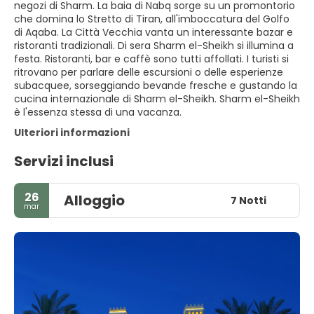
negozi di Sharm. La baia di Nabq sorge su un promontorio
che domina lo Stretto di Tiran, all'imboccatura del Golfo
di Aqaba. La Città Vecchia vanta un interessante bazar e
ristoranti tradizionali. Di sera Sharm el-Sheikh si illumina a
festa. Ristoranti, bar e caffè sono tutti affollati. I turisti si
ritrovano per parlare delle escursioni o delle esperienze
subacquee, sorseggiando bevande fresche e gustando la
cucina internazionale di Sharm el-Sheikh. Sharm el-Sheikh
è l'essenza stessa di una vacanza.
Ulteriori informazioni
Servizi inclusi
26
Alloggio
7 Notti
mar