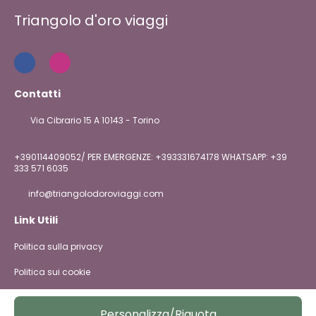
Triangolo d'oro viaggi
Contatti
Via Cibrario 15 A 10143 - Torino
+390114409052/ PER EMERGENZE: +393331674178 WHATSAPP: +39
333 571 6035
info@triangolodoroviaggi.com
Link Utili
Politica sulla privacy
Politica sui cookie
@ Copyright 2026
Personalizza/Riquota