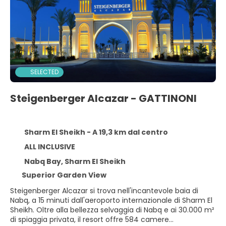
SELECTED
Steigenberger Alcazar - GATTINONI
Sharm El Sheikh - A 19,3 km dal centro
ALL INCLUSIVE
Nabq Bay, Sharm El Sheikh
Superior Garden View
Steigenberger Alcazar si trova nell'incantevole baia di
Nabq, a 15 minuti dall'aeroporto internazionale di Sharm El
Sheikh. Oltre alla bellezza selvaggia di Nabq e ai 30.000 m²
di spiaggia privata, il resort offre 584 camere