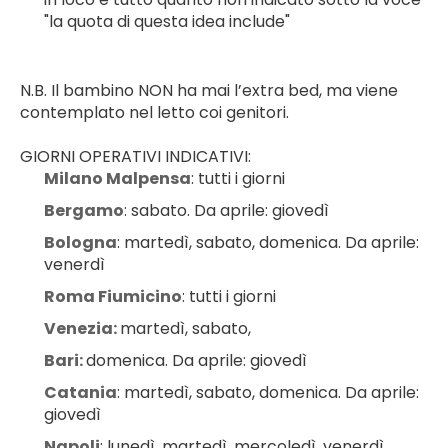
"la quota di questa idea include"
N.B. Il bambino NON ha mai l’extra bed, ma viene 
contemplato nel letto coi genitori.
GIORNI OPERATIVI INDICATIVI:
Milano Malpensa
: tutti i giorni
Bergamo
: sabato. Da aprile: giovedì
Bologna
: martedì, sabato, domenica. Da aprile: 
venerdì
Roma Fiumicino
: tutti i giorni
Venezia: 
martedì, sabato,
Bari: 
domenica. Da aprile: giovedì
Catania
: martedì, sabato, domenica. Da aprile: 
giovedì
Napoli
: lunedì, martedì, mercoledì, venerdì, 