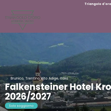
Triangolo d'oro
Brunico, Trentino Alto Adige, Italia
Falkensteiner Hotel Kro
2026/2027
Solo soggiorno