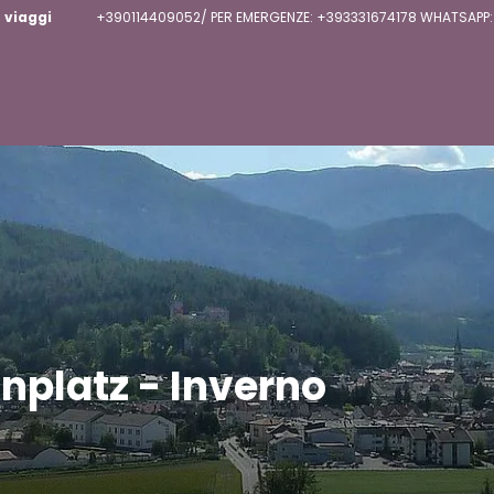
 viaggi
+390114409052/ PER EMERGENZE: +393331674178 WHATSAPP: 
nplatz - Inverno