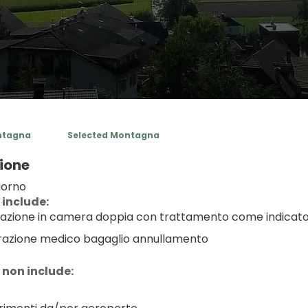
tagna
Selected Montagna
ione
iorno
 include:
azione in camera doppia con trattamento come indicat
razione medico bagaglio annullamento
 non include: