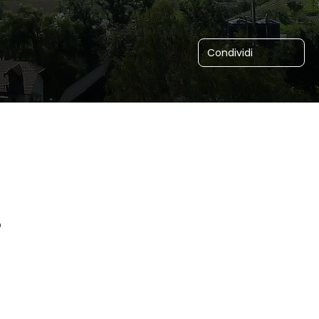
Condividi
o