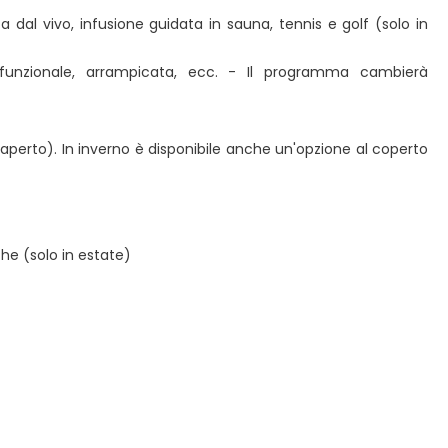
a dal vivo, infusione guidata in sauna, tennis e golf (solo in
o funzionale, arrampicata, ecc. - Il programma cambierà
l'aperto). In inverno è disponibile anche un'opzione al coperto
he (solo in estate)