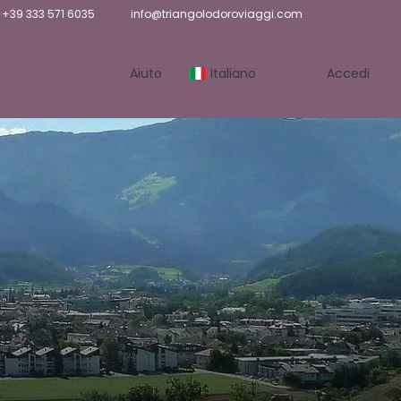
+39 333 571 6035
info@triangolodoroviaggi.com
Aiuto
Italiano
Accedi