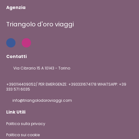
Agenzia
Triangolo d'oro viaggi
Contatti
Via Cibrario 15 A 10143 - Torino
+390114409052/ PER EMERGENZE: +393331674178 WHATSAPP: +39
333 571 6035
info@triangolodoroviaggi.com
Link Utili
Politica sulla privacy
Politica sui cookie