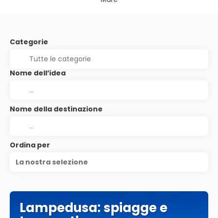
Categorie
Nome dell’idea
Nome della destinazione
Ordina per
La nostra selezione
Lampedusa: spiagge e