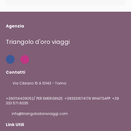
Agenzia
Triangolo d'oro viaggi
Contatti
Via Cibrario 15 A 10143 - Torino
+390114409052/ PER EMERGENZE: +393331674178 WHATSAPP: +39
333 571 6035
info@triangolodoroviaggi.com
Link Utili