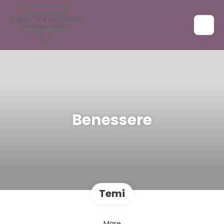
Benessere
Temi
Mare